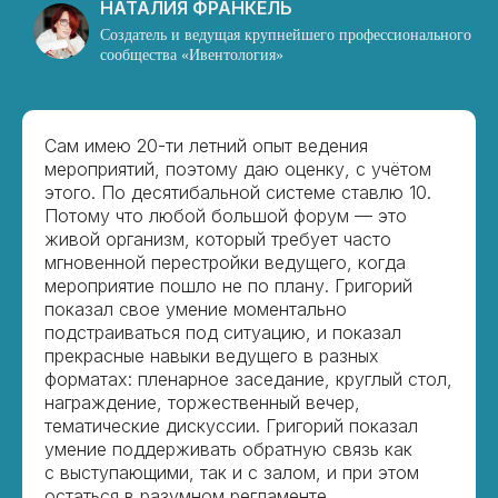
НАТАЛИЯ ФРАНКЕЛЬ
Создатель и ведущая крупнейшего профессионального
сообщества «Ивентология»
Сам имею 20-ти летний опыт ведения
мероприятий, поэтому даю оценку, с учётом
этого. По десятибальной системе ставлю 10.
Потому что любой большой форум — это
живой организм, который требует часто
мгновенной перестройки ведущего, когда
мероприятие пошло не по плану. Григорий
показал свое умение моментально
подстраиваться под ситуацию, и показал
прекрасные навыки ведущего в разных
форматах: пленарное заседание, круглый стол,
награждение, торжественный вечер,
тематические дискуссии. Григорий показал
умение поддерживать обратную связь как
с выступающими, так и с залом, и при этом
остаться в разумном регламенте.