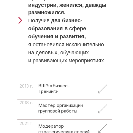
индустрии, женился, дважды
размножился.
Получив
два бизнес-
образования в сфере
обучения и развития,
я остановился исключительно
на деловых, обучающих
и развивающих мероприятиях.
ВШЭ «Бизнес-
2013 г.
Тренинг»
2018 г.
Мастер организации
групповой работы
2021 г.
Модератор
стратегических сессий