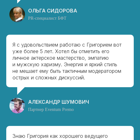
ОЛЬГА СИДОРОВА
PR-специалист БФТ
Я с удовольствием работаю с Григорием вот
уже более 5 лет. Хотел бы отметить его
личное актерское мастерство, эмпатию
и мужскую харизму. Энергия и яркий стиль
не мешает ему быть тактичным модератором
острых и сложных дискуссий.
АЛЕКСАНДР ШУМОВИЧ
Партнер Eventum Premo
Знаю Григория как хорошего ведущего