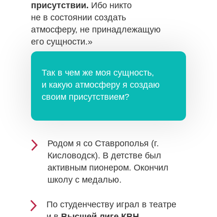
присутствии.
Ибо никто
не в состоянии создать
атмосферу, не принадлежащую
его сущности.»
Так в чем же моя сущность,
и какую атмосферу я создаю
своим присутствием?
Родом я со Ставрополья (г.
Кисловодск). В детстве был
активным пионером. Окончил
школу с медалью.
По студенчеству играл в театре
и в
Высшей лиге КВН.