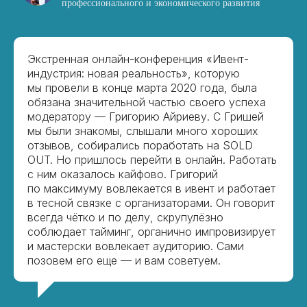
профессионального и экономического развития
Экстренная онлайн-конференция «Ивент-
индустрия: новая реальность», которую
мы провели в конце марта 2020 года, была
обязана значительной частью своего успеха
модератору — Григорию Айриеву. С Гришей
мы были знакомы, слышали много хороших
отзывов, собирались поработать на SOLD
OUT. Но пришлось перейти в онлайн. Работать
с ним оказалось кайфово. Григорий
по максимуму вовлекается в ивент и работает
в тесной связке с организаторами. Он говорит
всегда чётко и по делу, скрупулёзно
соблюдает тайминг, органично импровизирует
и мастерски вовлекает аудиторию. Сами
позовем его еще — и вам советуем.