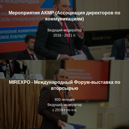
Мероприятия АКМР (Ассоциация директоров по
коммуникациям)
Ведущий-модератор
2016 - 2021 гг.
MIREXPO - Международный Форум-выставка по
вторсырью
800 человек
Ведущий-модератор
с 2019 г. по н.в.