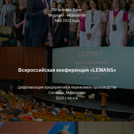
200 человек.
Сочи.
Ведущий - модератор
Май 2023 года
Всероссийская конференция «LEMANS»
Цифровизация предприятий и бережливое производство
Сколково, Модератор
2020 г. по н.в.