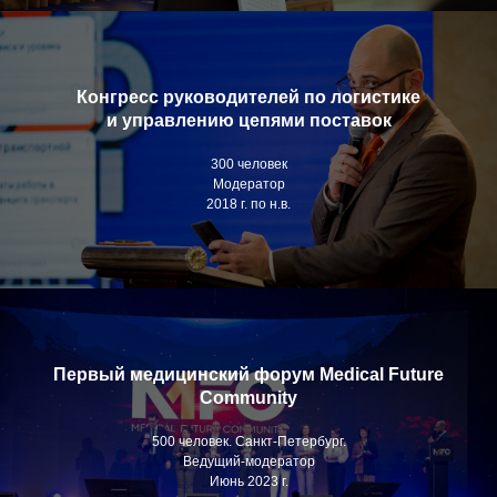
Конгресс руководителей по логистике
и управлению цепями поставок
300 человек
Модератор
2018 г. по н.в.
Первый медицинский форум Medical Future
Community
500 человек. Санкт-Петербург.
Ведущий-модератор
Июнь 2023 г.