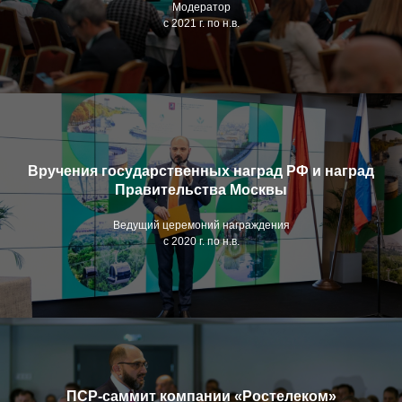
Модератор
с 2021 г. по н.в.
Вручения государственных наград РФ и наград
Правительства Москвы
Ведущий церемоний награждения
с 2020 г. по н.в.
ПСР-саммит компании «Ростелеком»